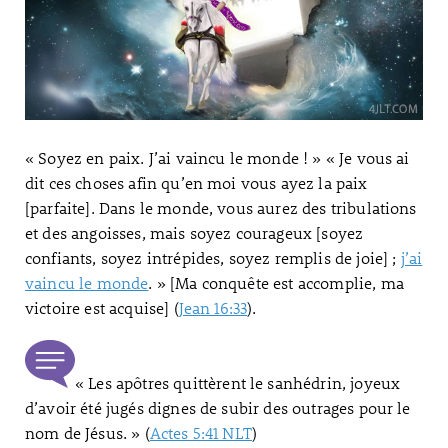
« Soyez en paix. J’ai vaincu le monde ! » « Je vous ai
dit ces choses afin qu’en moi vous ayez la paix
[parfaite]. Dans le monde, vous aurez des tribulations
et des angoisses, mais soyez courageux [soyez
confiants, soyez intrépides, soyez remplis de joie] ;
j’ai
vaincu le monde
. » [Ma conquête est accomplie, ma
victoire est acquise] (
Jean 16:33
).
« Les apôtres quittèrent le sanhédrin, joyeux
d’avoir été jugés dignes de subir des outrages pour le
nom de Jésus. » (
Actes 5:41 NLT
)