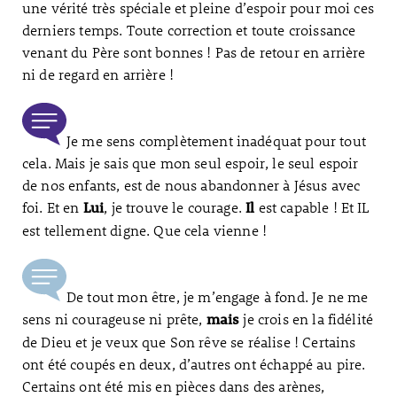
une vérité très spéciale et pleine d’espoir pour moi ces
derniers temps. Toute correction et toute croissance
venant du Père sont bonnes ! Pas de retour en arrière
ni de regard en arrière !
Je me sens complètement inadéquat pour tout
cela. Mais je sais que mon seul espoir, le seul espoir
de nos enfants, est de nous abandonner à Jésus avec
foi. Et en
, je trouve le courage.
est capable ! Et IL
Lui
Il
est tellement digne. Que cela vienne !
De tout mon être, je m’engage à fond. Je ne me
sens ni courageuse ni prête,
je crois en la fidélité
mais
de Dieu et je veux que Son rêve se réalise ! Certains
ont été coupés en deux, d’autres ont échappé au pire.
Certains ont été mis en pièces dans des arènes,