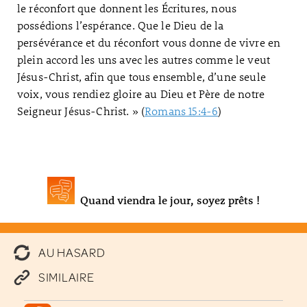
le réconfort que donnent les Écritures, nous
possédions l’espérance. Que le Dieu de la
persévérance et du réconfort vous donne de vivre en
plein accord les uns avec les autres comme le veut
Jésus-Christ, afin que tous ensemble, d’une seule
voix, vous rendiez gloire au Dieu et Père de notre
Seigneur Jésus-Christ. » (
Romans 15:4-6
)
Quand viendra le jour, soyez prêts !
AU HASARD
SIMILAIRE