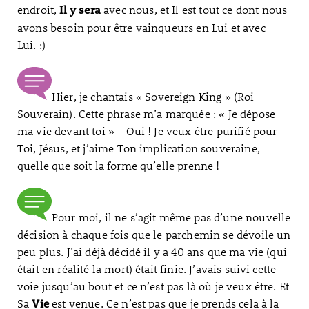
endroit,
avec nous, et Il est tout ce dont nous
Il y sera
avons besoin pour être vainqueurs en Lui et avec
Lui. :)
Hier, je chantais « Sovereign King » (Roi
Souverain). Cette phrase m’a marquée : « Je dépose
ma vie devant toi » - Oui ! Je veux être purifié pour
Toi, Jésus, et j’aime Ton implication souveraine,
quelle que soit la forme qu’elle prenne !
Pour moi, il ne s’agit même pas d’une nouvelle
décision à chaque fois que le parchemin se dévoile un
peu plus. J’ai déjà décidé il y a 40 ans que ma vie (qui
était en réalité la mort) était finie. J’avais suivi cette
voie jusqu’au bout et ce n’est pas là où je veux être. Et
Sa
est venue. Ce n’est pas que je prends cela à la
Vie