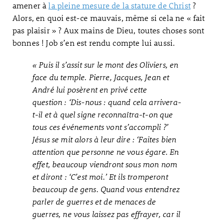
amener à
la pleine mesure de la stature de Christ
?
Alors, en quoi est-ce mauvais, même si cela ne « fait
pas plaisir » ? Aux mains de Dieu, toutes choses sont
bonnes ! Job s’en est rendu compte lui aussi.
« Puis il s’assit sur le mont des Oliviers, en
face du temple. Pierre, Jacques, Jean et
André lui posèrent en privé cette
question : ‘Dis-nous : quand cela arrivera-
t-il et à quel signe reconnaîtra-t-on que
tous ces événements vont s’accompli ?’
Jésus se mit alors à leur dire : ‘Faites bien
attention que personne ne vous égare. En
effet, beaucoup viendront sous mon nom
et diront : ‘C’est moi.’ Et ils tromperont
beaucoup de gens. Quand vous entendrez
parler de guerres et de menaces de
guerres, ne vous laissez pas effrayer, car il