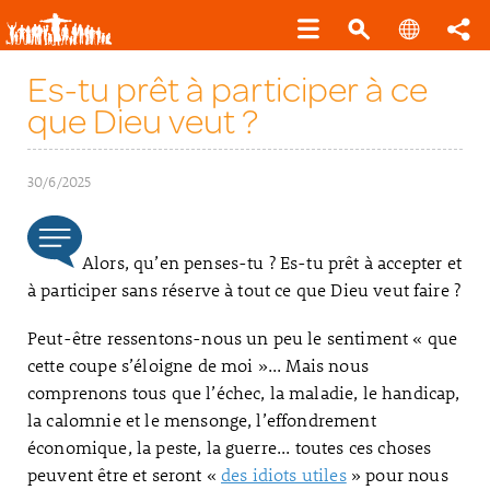
Es-tu prêt à participer à ce
que Dieu veut ?
30/6/2025
Alors, qu’en penses-tu ? Es-tu prêt à accepter et
à participer sans réserve à tout ce que Dieu veut faire ?
Peut-être ressentons-nous un peu le sentiment « que
cette coupe s’éloigne de moi »... Mais nous
comprenons tous que l’échec, la maladie, le handicap,
la calomnie et le mensonge, l’effondrement
économique, la peste, la guerre... toutes ces choses
peuvent être et seront «
des idiots utiles
» pour nous