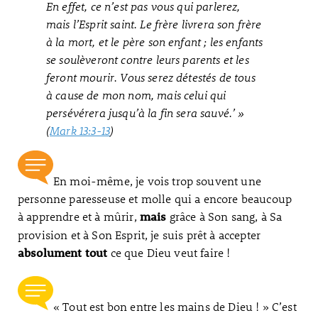
En effet, ce n’est pas vous qui parlerez,
mais l’Esprit saint. Le frère livrera son frère
à la mort, et le père son enfant ; les enfants
se soulèveront contre leurs parents et les
feront mourir. Vous serez détestés de tous
à cause de mon nom, mais celui qui
persévérera jusqu’à la fin sera sauvé.’ »
(
Mark 13:3-13
)
En moi-même, je vois trop souvent une
personne paresseuse et molle qui a encore beaucoup
à apprendre et à mûrir,
grâce à Son sang, à Sa
mais
provision et à Son Esprit, je suis prêt à accepter
ce que Dieu veut faire !
absolument tout
« Tout est bon entre les mains de Dieu ! » C’est