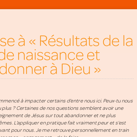
e à « Résultats de la
e naissance et
donner à Dieu »
mmencé à impacter certains d’entre nous ici. Peux-tu nous
u plus ? Certaines de nos questions semblent avoir une
eignement de Jésus sur tout abandonner et ne plus
es. L’appliquer en pratique fait vraiment peur et s’est
uvant pour nous. Je me retrouve personnellement en train