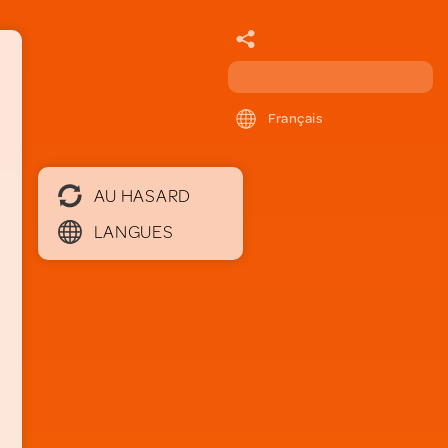
Français
AU HASARD
LANGUES