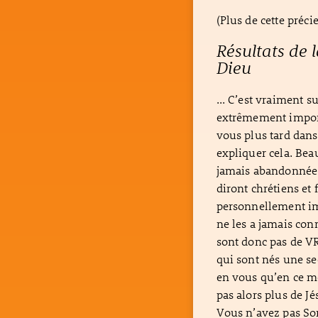
(Plus de cette précie
Résultats de 
Dieu
... C’est vraiment s
extrêmement import
vous plus tard dans
expliquer cela. Bea
jamais abandonnées
diront chrétiens et 
personnellement imp
ne les a jamais conn
sont donc pas de VR
qui sont nés une se
en vous qu’en ce m
pas alors plus de J
Vous n’avez pas Son