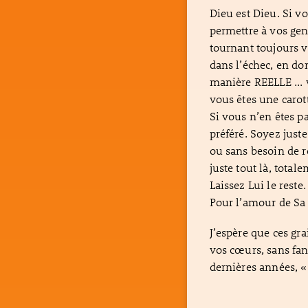
Dieu est Dieu. Si v
permettre à vos ge
tournant toujours ve
dans l’échec, en d
manière REELLE ... 
vous êtes une carott
Si vous n’en êtes pa
préféré. Soyez juste
ou sans besoin de 
juste tout là, total
Laissez Lui le reste.
Pour l’amour de Sa 
J’espère que ces gr
vos cœurs, sans fan
dernières années, 