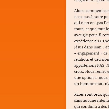
Alors, comment com
n’est pas à notre p
qui n’en ont pas l’e
route, et que tout
aveugle peut-il co
expérience du Cano
Jésus dans Jean 5 e
« engagement » de L
relation, et décisi
appartenons PAS. N
croix. Nous renier 
une option si nous 
un homme mort n’a p
Rares sont ceux qui
sans aucune intent
qui conduira à des 