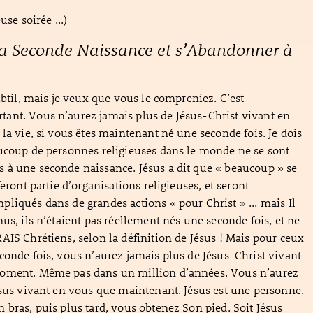
use soirée ...)
la Seconde Naissance et s’Abandonner à
ubtil, mais je veux que vous le compreniez. C’est
ant. Vous n’aurez jamais plus de Jésus-Christ vivant en
 la vie, si vous êtes maintenant né une seconde fois. Je dois
ucoup de personnes religieuses dans le monde ne se sont
 à une seconde naissance. Jésus a dit que « beaucoup » se
feront partie d’organisations religieuses, et seront
liqués dans de grandes actions « pour Christ » ... mais Il
us, ils n’étaient pas réellement nés une seconde fois, et ne
AIS Chrétiens, selon la définition de Jésus ! Mais pour ceux
conde fois, vous n’aurez jamais plus de Jésus-Christ vivant
oment. Même pas dans un million d’années. Vous n’aurez
ésus vivant en vous que maintenant. Jésus est une personne.
 bras, puis plus tard, vous obtenez Son pied. Soit Jésus