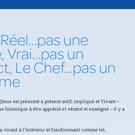
 Réel...pas une
, Vrai...pas un
t, Le Chef...pas un
ème
Jésus est présumé à présent actif, impliqué et Vivant –
e historique à être apprécié et vénéré et enseigné – il y a
vivant à l’intérieur et fonctionnant comme tel,