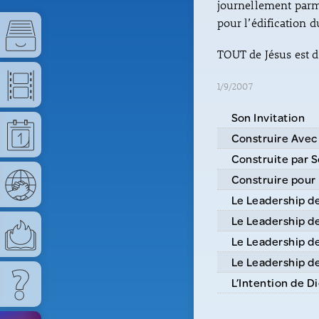
journellement parmi
pour l’édification d
TOUT de Jésus est d
1/9/2007
Son Invitation
Construire Avec
Construite par 
Construire pour 
Le Leadership d
Le Leadership de
Le Leadership de
Le Leadership de
L’Intention de