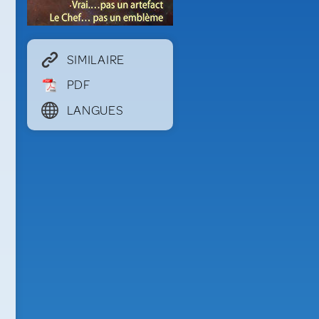
SIMILAIRE
PDF
LANGUES