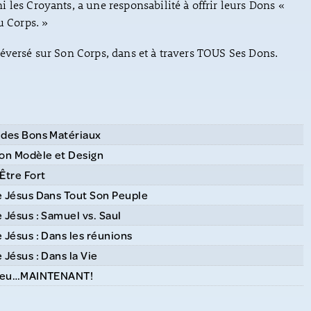
 les Croyants, a une responsabilité à offrir leurs Dons «
u Corps. »
éversé sur Son Corps, dans et à travers TOUS Ses Dons.
 des Bons Matériaux
Son Modèle et Design
Être Fort
e Jésus Dans Tout Son Peuple
 Jésus : Samuel vs. Saul
 Jésus : Dans les réunions
 Jésus : Dans la Vie
 Dieu…MAINTENANT!