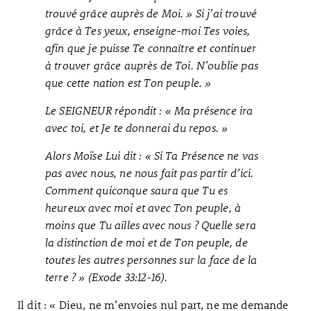
trouvé grâce auprès de Moi. » Si j’ai trouvé
grâce à Tes yeux, enseigne-moi Tes voies,
afin que je puisse Te connaître et continuer
à trouver grâce auprès de Toi. N’oublie pas
que cette nation est Ton peuple. »
Le SEIGNEUR répondit : « Ma présence ira
avec toi, et Je te donnerai du repos. »
Alors Moïse Lui dit : « Si Ta Présence ne vas
pas avec nous, ne nous fait pas partir d’ici.
Comment quiconque saura que Tu es
heureux avec moi et avec Ton peuple, à
moins que Tu ailles avec nous ? Quelle sera
la distinction de moi et de Ton peuple, de
toutes les autres personnes sur la face de la
terre ? » (Exode 33:12-16).
Il dit : « Dieu, ne m’envoies nul part, ne me demande