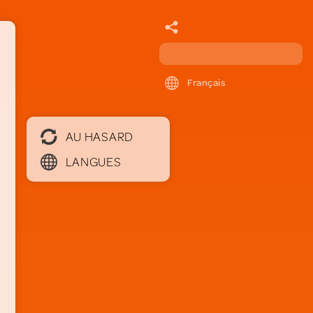
Français
AU HASARD
LANGUES