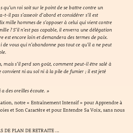
 qu’un roi soit sur le point de se battre contre un
a-t-il pas s’asseoir d’abord et considérer s’il est
ix mille hommes de s’opposer à celui qui vient contre
mille ? S’il n’est pas capable, il enverra une délégation
tre est encore loin et demandera des termes de paix.
 de vous qui n’abandonne pas tout ce qu’il a ne peut
ple.
n, mais s’il perd son goût, comment peut-il être salé à
 convient ni au sol ni à la pile de fumier ; il est jeté
 a des oreilles écoute. »
ation, notre « Entraînement Intensif » pour Apprendre à
ies et Son Caractère et pour Entendre Sa Voix, sans nous
 DE PLAN DE RETRAITE ...