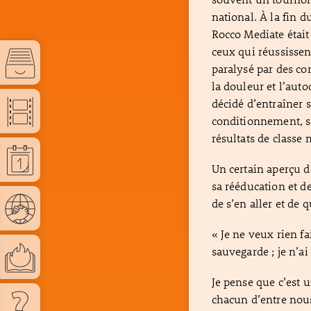
national. À la fin 
Rocco Mediate était
ceux qui réussissent
paralysé par des con
la douleur et l’auto
décidé d’entraîner s
conditionnement, so
résultats de classe 
Un certain aperçu d
sa rééducation et d
de s’en aller et de q
« Je ne veux rien fai
sauvegarde ; je n’a
Je pense que c’est
chacun d’entre nous