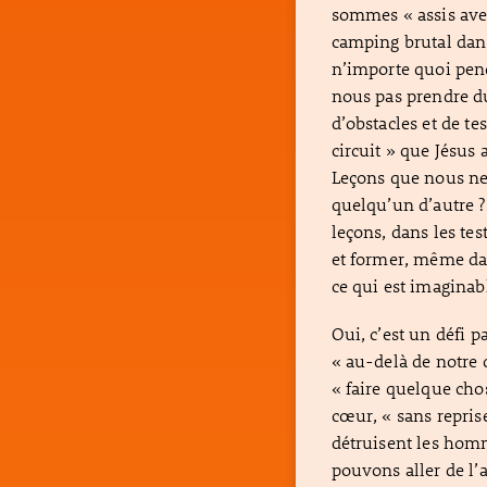
sommes « assis avec
camping brutal dans 
n’importe quoi pen
nous pas prendre d
d’obstacles et de te
circuit » que Jésus
Leçons que nous ne 
quelqu’un d’autre 
leçons, dans les tes
et former, même dan
ce qui est imaginab
Oui, c’est un défi p
« au-delà de notre 
« faire quelque cho
cœur, « sans repris
détruisent les hom
pouvons aller de l’