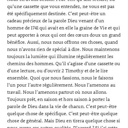
qu’une cassette que vous entendez, ne vous est pas
été spécifiquement destinée. C’est peut-être un
cadeau précieux de la parole Dieu venant d’un
homme de 1741 qui avait en elle la graine de Vie et qui
peut apporter à ceux qui ont des cœurs doux un grand
bénéfice. Aussi, nous nous offrons ces choses, quand
nous n’avons rien de spécial à dire. Nous maintenons
toujours la lumière qui illumine régulièrement les
chemins des hommes. Qu’il s’agisse d’une cassette ou
d’une lecture, ou d’ouvrir 2 Timothy et de le lire
ensemble. Quoi que nous fassions, nous le faisons
l’un pour l’autre régulièrement. Nous l’amenons au
travail. Nous l’amenons partout où nous allons.
Toujours prêt, en saison et hors saison à porter la
parole de Dieu dans la vie de chacun. C’est peut-être
quelque chose de spécifique. C’est peut-être quelque
chose de général. Mais Dieu en tirera quelque chose si
nous avons ces autres qualités. D’accord ? Si j’ai cette