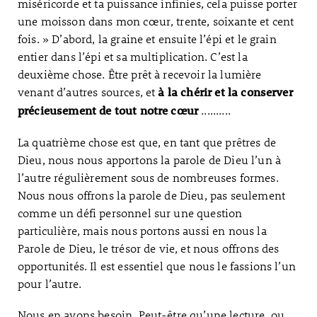
miséricorde et ta puissance infinies, cela puisse porter
une moisson dans mon cœur, trente, soixante et cent
fois. » D’abord, la graine et ensuite l’épi et le grain
entier dans l’épi et sa multiplication. C’est la
deuxième chose. Être prêt à recevoir la lumière
venant d’autres sources, et
à la chérir et la conserver
..........
précieusement de tout notre cœur
La quatrième chose est que, en tant que prêtres de
Dieu, nous nous apportons la parole de Dieu l’un à
l’autre régulièrement sous de nombreuses formes.
Nous nous offrons la parole de Dieu, pas seulement
comme un défi personnel sur une question
particulière, mais nous portons aussi en nous la
Parole de Dieu, le trésor de vie, et nous offrons des
opportunités. Il est essentiel que nous le fassions l’un
pour l’autre.
Nous en avons besoin. Peut-être qu’une lecture, ou