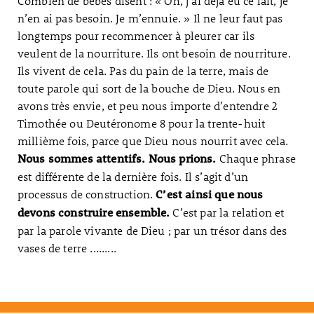
Combien de bébés disent : « Oh, j’ai déjà eu ce lait, je
n’en ai pas besoin. Je m’ennuie. » Il ne leur faut pas
longtemps pour recommencer à pleurer car ils
veulent de la nourriture. Ils ont besoin de nourriture.
Ils vivent de cela. Pas du pain de la terre, mais de
toute parole qui sort de la bouche de Dieu. Nous en
avons très envie, et peu nous importe d’entendre 2
Timothée ou Deutéronome 8 pour la trente-huit
millième fois, parce que Dieu nous nourrit avec cela.
Chaque phrase
Nous sommes attentifs. Nous prions.
est différente de la dernière fois. Il s’agit d’un
processus de construction.
C’est ainsi que nous
C’est par la relation et
devons construire ensemble.
par la parole vivante de Dieu ; par un trésor dans des
vases de terre .........