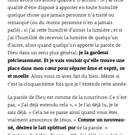
qualité d’être disposé à apporter en toute humilité
quelque chose que jamais personne n’a traité ou
remarqué (ou du moins personne n’en a jamais
parlé) ; si j’ai cette humilité d’aimer la lumière ; et si
j’ai l’humilité de recevoir la lumière de quelqu’un
d’autre, alors quand quelqu’un apporte la parole de
Dieu dans un sens plus général,
je la garderai
précieusement. Et je vais vouloir qu’elle trouve une
place dans mon cœur pour séparer âme et esprit, os
. Alors vous m’avez fait du bien. Même si
et moelle
c’est la cinquantième fois que je l’entends cette année.
La parole de Dieu est comme de la nourriture. Ce n’est
pas, « J’ai déjà entendu cela », « Je l’ai déjà lu, je le
sais déjà. » Cela ne se passe ainsi quand vous êtes
vraiment amoureux de Jésus. «
Comme un nouveau-
de la parole. »
né, désirez le lait spirituel pur