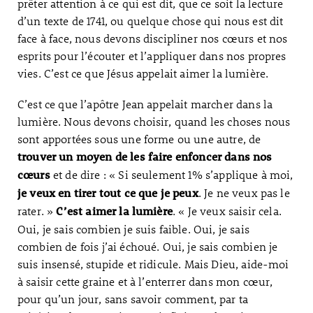
prêter attention à ce qui est dit, que ce soit la lecture
d’un texte de 1741, ou quelque chose qui nous est dit
face à face, nous devons discipliner nos cœurs et nos
esprits pour l’écouter et l’appliquer dans nos propres
vies. C’est ce que Jésus appelait aimer la lumière.
C’est ce que l’apôtre Jean appelait marcher dans la
lumière. Nous devons choisir, quand les choses nous
sont apportées sous une forme ou une autre, de
trouver un moyen de les faire enfoncer dans nos
et de dire : « Si seulement 1% s’applique à moi,
cœurs
. Je ne veux pas le
je veux en tirer tout ce que je peux
rater. »
. « Je veux saisir cela.
C’est aimer la lumière
Oui, je sais combien je suis faible. Oui, je sais
combien de fois j’ai échoué. Oui, je sais combien je
suis insensé, stupide et ridicule. Mais Dieu, aide-moi
à saisir cette graine et à l’enterrer dans mon cœur,
pour qu’un jour, sans savoir comment, par ta