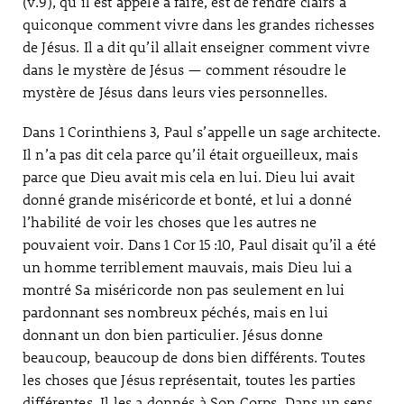
(v.9), qu’il est appelé à faire, est de rendre clairs à
quiconque comment vivre dans les grandes richesses
de Jésus. Il a dit qu’il allait enseigner comment vivre
dans le mystère de Jésus — comment résoudre le
mystère de Jésus dans leurs vies personnelles.
Dans 1 Corinthiens 3, Paul s’appelle un sage architecte.
Il n’a pas dit cela parce qu’il était orgueilleux, mais
parce que Dieu avait mis cela en lui. Dieu lui avait
donné grande miséricorde et bonté, et lui a donné
l’habilité de voir les choses que les autres ne
pouvaient voir. Dans 1 Cor 15 :10
, Paul disait qu’il a été
un homme terriblement mauvais, mais Dieu lui a
montré Sa miséricorde non pas seulement en lui
pardonnant ses nombreux péchés, mais en lui
donnant un don bien particulier. Jésus donne
beaucoup, beaucoup de dons bien différents. Toutes
les choses que Jésus représentait, toutes les parties
différentes, Il les a donnés à Son Corps. Dans un sens