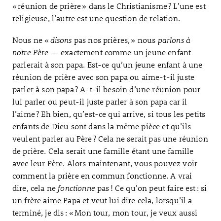
« réunion de prière » dans le Christianisme ? L’une est
religieuse, l’autre est une question de relation.
Nous ne «
disons
pas nos prières, » nous
parlons à
notre Père
— exactement comme un jeune enfant
parlerait à son papa. Est-ce qu’un jeune enfant à une
réunion de prière avec son papa ou aime-t-il juste
parler à son papa ? A-t-il besoin d’une réunion pour
lui parler ou peut-il juste parler à son papa car il
l’aime ? Eh bien, qu’est-ce qui arrive, si tous les petits
enfants de Dieu sont dans la même pièce et qu’ils
veulent parler au Père ? Cela ne serait pas une réunion
de prière. Cela serait une famille étant une famille
avec leur Père. Alors maintenant, vous pouvez voir
comment la prière en commun fonctionne. A vrai
dire, cela ne
fonctionne
pas ! Ce qu’on peut faire est : si
un frère aime Papa et veut lui dire cela, lorsqu’il a
terminé, je dis : « Mon tour, mon tour, je veux aussi