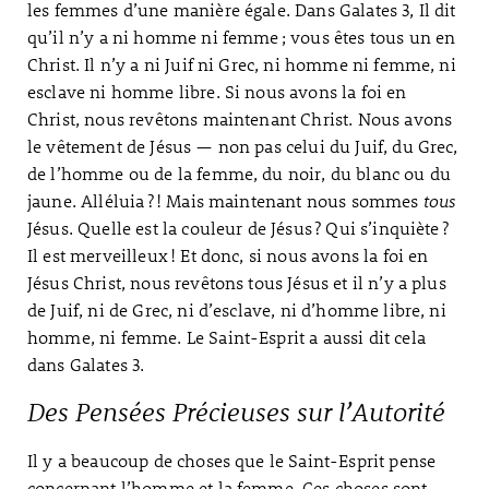
les femmes d’une manière égale. Dans Galates 3, Il dit
qu’il n’y a ni homme ni femme ; vous êtes tous un en
Christ. Il n’y a ni Juif ni Grec, ni homme ni femme, ni
esclave ni homme libre. Si nous avons la foi en
Christ, nous revêtons maintenant Christ. Nous avons
le vêtement de Jésus — non pas celui du Juif, du Grec,
de l’homme ou de la femme, du noir, du blanc ou du
jaune. Alléluia ? ! Mais maintenant nous sommes
tous
Jésus. Quelle est la couleur de Jésus ? Qui s’inquiète ?
Il est merveilleux ! Et donc, si nous avons la foi en
Jésus Christ, nous revêtons tous Jésus et il n’y a plus
de Juif, ni de Grec, ni d’esclave, ni d’homme libre, ni
homme, ni femme. Le Saint-Esprit a aussi dit cela
dans Galates 3.
Des Pensées Précieuses sur l’Autorité
Il y a beaucoup de choses que le Saint-Esprit pense
concernant l’homme et la femme. Ces choses sont