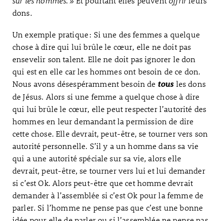
sur les hommes. »
Et pourtant elles peuvent
offrir
leurs
dons.
Un exemple pratique : Si une des femmes a quelque
chose à dire qui lui brûle le cœur, elle ne doit pas
ensevelir son talent. Elle ne doit pas ignorer le don
qui est en elle car les hommes ont besoin de ce don.
Nous avons désespéramment besoin de
les dons
tous
de Jésus. Alors si une femme a quelque chose à dire
qui lui brûle le cœur, elle peut respecter l’autorité des
hommes en leur demandant la permission de dire
cette chose. Elle devrait, peut-être, se tourner vers son
autorité personnelle. S’il y a un homme dans sa vie
qui a une autorité spéciale sur sa vie, alors elle
devrait, peut-être, se tourner vers lui et lui demander
si c’est Ok. Alors peut-être que cet homme devrait
demander à l’assemblée si c’est Ok pour la femme de
parler. Si l’homme ne pense pas que c’est une bonne
idée pour elle de parler ou si l’assemblée ne pense pas