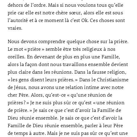
dehors de l’ordre. Mais si nous voulons tous qu’elle
prie car elle est notre chère sœur, alors elle est sous
l’autorité et à ce moment là c’est Ok. Ces choses sont
vraies.
Nous devons comprendre quelque chose sur la prière.
Le mot « prière » semble être très religieux à nos
oreilles. En devenant de plus en plus une Famille,
alors la façon dont nous travaillons ensemble devient
plus claire dans les réunions. Dans la fausse religion,
« les gens disent leurs prières. » Dans le Christianisme
de Jésus, nous avons une relation intime avec notre
cher Père. Alors, qu’est-ce « qu’une réunion de
prières ? » Je ne suis plus sûr ce qu’est « une réunion
de prière. » Je sais ce que c’est d’avoir la Famille de
Dieu réunie ensemble. Je sais ce que c’est d’avoir la
Famille de Dieu réunie ensemble, parler à leur Père
de temps à autre. Mais je ne suis pas sûr ce qu’est une