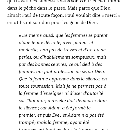
qu’il avait des faiblesses dans son cœur et était tombé
dans le péché dans le passé. Mais parce que Dieu
aimait Paul de toute façon, Paul voulait dire « merci »
en utilisant son don pour les gens de Dieu.
« De même aussi, que les femmes se parent
d’une tenue décente, avec pudeur et
modestie, non pas de tresses et d’or, ou de
perles, ou d’habillements somptueux, mais
par des bonnes œuvres, ce qui sied à des
femmes qui font profession de servir Dieu.
Que la femme apprenne dans le silence, en
toute soumission. Mais je ne permets pas à
la femme d’enseigner ni d’user d’autorité
sur l’homme ; mais elle doit demeurer dans
le silence ; car Adam a été formé le
premier, et puis Eve ; et Adam n’a pas été
trompé ; mais la femme, ayant été
trompée, est tombée dans la transgression ;