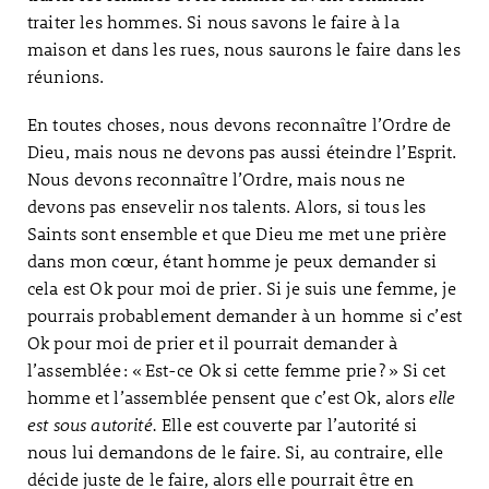
traiter les hommes. Si nous savons le faire à la
maison et dans les rues, nous saurons le faire dans les
réunions.
En toutes choses, nous devons reconnaître l’Ordre de
Dieu, mais nous ne devons pas aussi éteindre l’Esprit.
Nous devons reconnaître l’Ordre, mais nous ne
devons pas ensevelir nos talents. Alors, si tous les
Saints sont ensemble et que Dieu me met une prière
dans mon cœur, étant homme je peux demander si
cela est Ok pour moi de prier. Si je suis une femme, je
pourrais probablement demander à un homme si c’est
Ok pour moi de prier et il pourrait demander à
l’assemblée : « Est-ce Ok si cette femme prie ? » Si cet
homme et l’assemblée pensent que c’est Ok, alors
elle
est sous autorité.
Elle est couverte par l’autorité si
nous lui demandons de le faire. Si, au contraire, elle
décide juste de le faire, alors elle pourrait être en