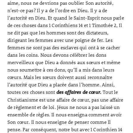
aime, nous ne devrions pas oublier Son autorité,
n’est-ce pas ? Il y a de l’ordre en Dieu. Il y a de
l’autorité en Dieu. Et quand le Saint-Esprit nous parle
de ces choses dans 1 Corinthiens 14 et 1 Timothée 2, Il
ne dit pas que les hommes sont des dictateurs,
dirigeant les femmes avec une poigne de fer. Les
femmes ne sont pas des esclaves qui ont à se cacher
dans les coins. Nous devons célébrer les dons
merveilleux que Dieu a donnés aux sœurs et même
nous soumettre à ces dons, qu’Il a mis dans leurs
cœurs. Mais les sœurs doivent aussi reconnaître
l’autorité que Dieu a placée dans l’homme. Ainsi,
toutes ces choses sont
Tout le
des affaires de cœur.
Christianisme est une affaire de cœur, pas une affaire
de règlement et de loi. Jésus ne nous a pas laissé un
ensemble de règles. Il nous enseigna comment avoir
Son cœur. Il nous enseigne de penser comme Il
pense. Par conséquent, notre but avec 1 Corinthien 14