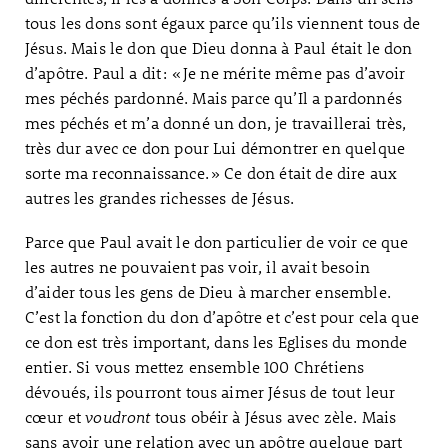
tous les dons sont égaux parce qu’ils viennent tous de
Jésus. Mais le don que Dieu donna à Paul était le don
d’apôtre. Paul a dit : « Je ne mérite même pas d’avoir
mes péchés pardonné. Mais parce qu’Il a pardonnés
mes péchés et m’a donné un don, je travaillerai très,
très dur avec ce don pour Lui démontrer en quelque
sorte ma reconnaissance. » Ce don était de dire aux
autres les grandes richesses de Jésus.
Parce que Paul avait le don particulier de voir ce que
les autres ne pouvaient pas voir, il avait besoin
d’aider tous les gens de Dieu à marcher ensemble.
C’est la fonction du don d’apôtre et c’est pour cela que
ce don est très important, dans les Eglises du monde
entier. Si vous mettez ensemble 100 Chrétiens
dévoués, ils pourront tous aimer Jésus de tout leur
cœur et
voudront
tous obéir à Jésus avec zèle. Mais
sans avoir une relation avec un apôtre quelque part