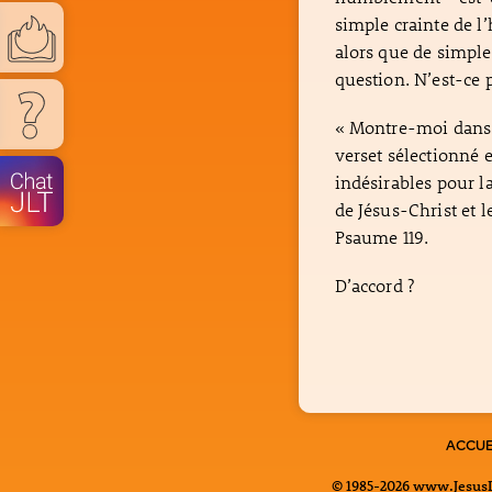
simple crainte de l’
alors que de simple
question. N’est-ce p
« Montre-moi dans 
verset sélectionné 
indésirables pour l
de Jésus-Christ et l
Psaume 119.
D’accord ?
ACCUE
© 1985-2026 www.JesusLi