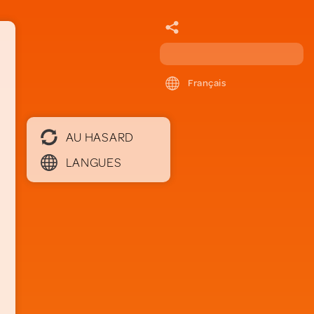
Français
AU HASARD
LANGUES