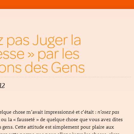
 pas Juger la
sse » par les
ons des Gens
12
elque chose m’avait impressionné et c’était :
n’osez pas
 » ou la « fausseté » de quelque chose que vous avez dites
es gens. Cette attitude est simplement pour plaire aux