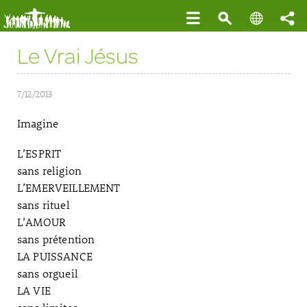
Le Vrai Jésus
7/12/2013
Imagine
L’ESPRIT
sans religion
L’EMERVEILLEMENT
sans rituel
L’AMOUR
sans prétention
LA PUISSANCE
sans orgueil
LA VIE