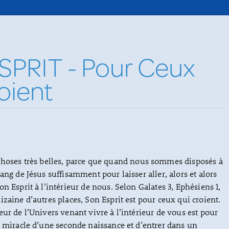
PRIT - Pour Ceux
oient
choses très belles, parce que quand nous sommes disposés à
ang de Jésus suffisamment pour laisser aller, alors et alors
n Esprit à l’intérieur de nous. Selon Galates 3, Ephésiens 1,
izaine d’autres places, Son Esprit est pour ceux qui croient.
eur de l’Univers venant vivre à l’intérieur de vous est pour
e miracle d’une seconde naissance et d’entrer dans un