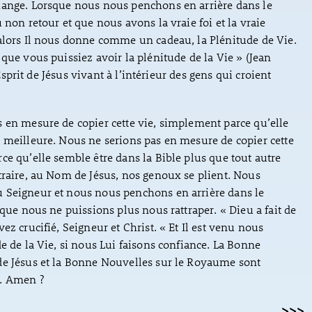
hange. Lorsque nous nous penchons en arrière dans le
 non retour et que nous avons la vraie foi et la vraie
alors Il nous donne comme un cadeau, la Plénitude de Vie.
 que vous puissiez avoir la plénitude de la Vie » (Jean
 l’Esprit de Jésus vivant à l’intérieur des gens qui croient
 en mesure de copier cette vie, simplement parce qu’elle
 meilleure. Nous ne serions pas en mesure de copier cette
ce qu’elle semble être dans la Bible plus que tout autre
traire, au Nom de Jésus, nos genoux se plient. Nous
 Seigneur et nous nous penchons en arrière dans le
 que nous ne puissions plus nous rattraper. « Dieu a fait de
ez crucifié, Seigneur et Christ. « Et Il est venu nous
de de la Vie, si nous Lui faisons confiance. La Bonne
de Jésus et la Bonne Nouvelles sur le Royaume sont
. Amen ?
>>>