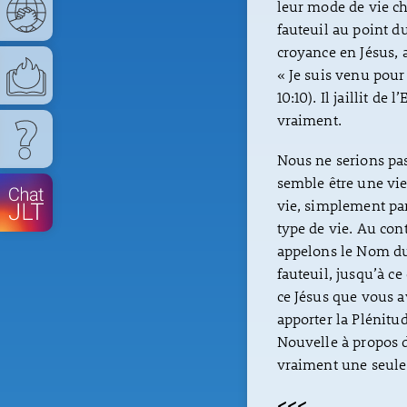
leur mode de vie c
fauteuil au point du
croyance en Jésus, 
« Je suis venu pour
10:10). Il jaillit de
vraiment.
Nous ne serions pas
semble être une vie
vie, simplement par
type de vie. Au con
appelons le Nom du
fauteuil, jusqu’à ce
ce Jésus que vous av
apporter la Plénitu
Nouvelle à propos 
vraiment une seule
<<<