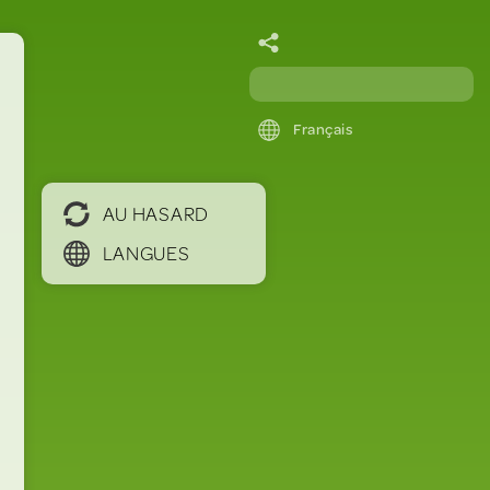
Français
AU HASARD
LANGUES