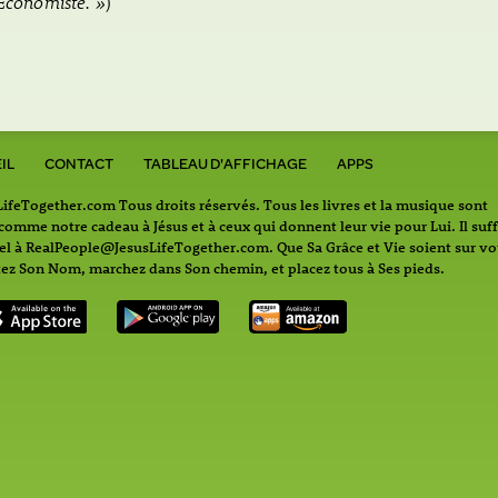
Economiste. »
)
IL
CONTACT
TABLEAU D'AFFICHAGE
APPS
feTogether.com Tous droits réservés. Tous les livres et la musique sont
omme notre cadeau à Jésus et à ceux qui donnent leur vie pour Lui. Il suff
iel à RealPeople@JesusLifeTogether.com. Que Sa Grâce et Vie soient sur vo
z Son Nom, marchez dans Son chemin, et placez tous à Ses pieds.