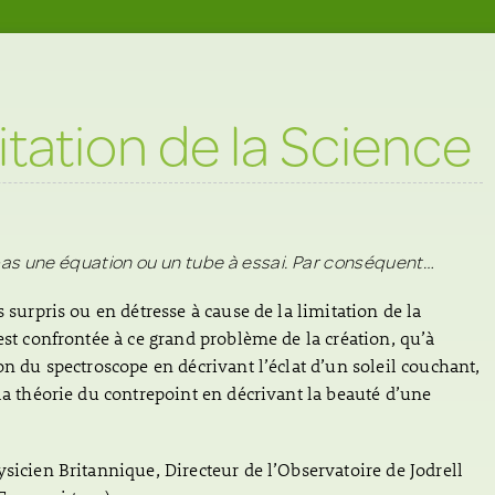
itation de la Science
as une équation ou un tube à essai. Par conséquent…
s surpris ou en détresse à cause de la limitation de la
est confrontée à ce grand problème de la création, qu’à
on du spectroscope en décrivant l’éclat d’un soleil couchant,
 la théorie du contrepoint en décrivant la beauté d’une
ysicien Britannique, Directeur de l’Observatoire de Jodrell