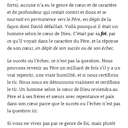
forts), aucune n’a eu le genre de cœur et de caractère
et de profondeur qui restait contrit et doux et
se
tournait en permanence vers le Père
, en dépit de la
façon dont David défaillait. Voilà pourquoi il était un
homme selon le cœur de Dieu. C’était par sa
, par
foi
ce qu’il voyait dans le caractère du Père, et la réponse
de son cœur,
en dépit de son succès ou de son échec
.
Le succès ou l’échec, ce n’est pas la question. Nous
pouvons revenir au Père un milliard de fois s’il y a un
vrai repentir, une vraie humilité, et si nous rectifions
le tir. Nous nous en détournons vraiment et rectifions
le tir. Un homme selon le cœur de Dieu reviendra au
Père et à ses frères et sœurs avec repentance et paix
dans son cœur parce que le succès ou l’échec n’est pas
la question ici.
Si vous ne vivez pas par ce genre de foi, mais plutôt