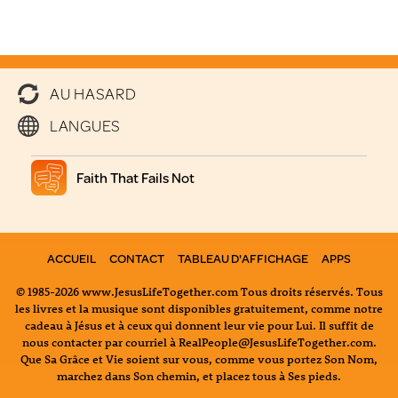
AU HASARD
LANGUES
Faith That Fails Not
ACCUEIL
CONTACT
TABLEAU D'AFFICHAGE
APPS
© 1985-2026 www.JesusLifeTogether.com Tous droits réservés. Tous
les livres et la musique sont disponibles gratuitement, comme notre
cadeau à Jésus et à ceux qui donnent leur vie pour Lui. Il suffit de
nous contacter par courriel à RealPeople@JesusLifeTogether.com.
Que Sa Grâce et Vie soient sur vous, comme vous portez Son Nom,
marchez dans Son chemin, et placez tous à Ses pieds.