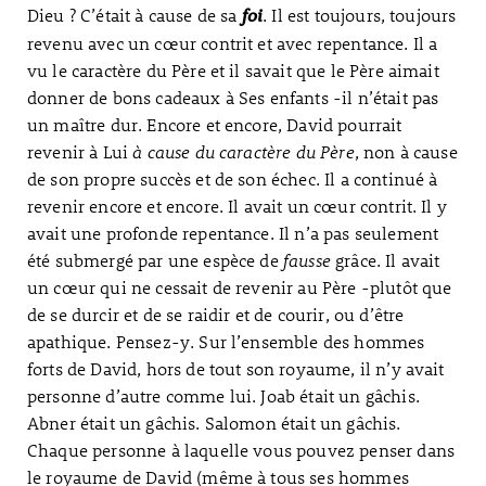
Dieu ? C’était à cause de sa
. Il est toujours, toujours
foi
revenu avec un cœur contrit et avec repentance. Il a
vu le caractère du Père et il savait que le Père aimait
donner de bons cadeaux à Ses enfants -il n’était pas
un maître dur. Encore et encore, David pourrait
revenir à Lui
à cause du caractère du Père
, non à cause
de son propre succès et de son échec. Il a continué à
revenir encore et encore. Il avait un cœur contrit. Il y
avait une profonde repentance. Il n’a pas seulement
été submergé par une espèce de
fausse
grâce. Il avait
un cœur qui ne cessait de revenir au Père -plutôt que
de se durcir et de se raidir et de courir, ou d’être
apathique. Pensez-y. Sur l’ensemble des hommes
forts de David, hors de tout son royaume, il n’y avait
personne d’autre comme lui. Joab était un gâchis.
Abner était un gâchis. Salomon était un gâchis.
Chaque personne à laquelle vous pouvez penser dans
le royaume de David (même à tous ses hommes