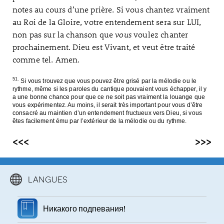
notes au cours d’une prière. Si vous chantez vraiment
au Roi de la Gloire, votre entendement sera sur LUI,
non pas sur la chanson que
vous
voulez chanter
prochainement. Dieu est Vivant, et veut être traité
comme tel. Amen.
51.
Si vous trouvez que vous pouvez être grisé par la mélodie ou le
rythme, même si les paroles du cantique pouvaient vous échapper, il y
a une bonne chance pour que ce ne soit pas vraiment la louange que
vous expérimentez. Au moins, il serait très important pour vous d’être
consacré au maintien d’un entendement fructueux vers Dieu, si vous
êtes facilement ému par l’extérieur de la mélodie ou du rythme.
<<<
>>>
LANGUES
Никакого подпевания!