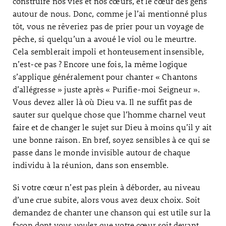
construire nos vies et nos cœurs, et le cœur des gens
autour de nous. Donc, comme je l’ai mentionné plus
tôt, vous ne rêveriez pas de prier pour un voyage de
pêche, si quelqu’un a avoué le viol ou le meurtre.
Cela semblerait impoli et honteusement insensible,
n’est-ce pas ? Encore une fois, la même logique
s’applique généralement pour chanter « Chantons
d’allégresse » juste après « Purifie-moi Seigneur ».
Vous devez aller là où Dieu va. Il ne suffit pas de
sauter sur quelque chose que l’homme charnel veut
faire et de changer le sujet sur Dieu à moins qu’il y ait
une bonne raison. En bref, soyez sensibles à ce qui se
passe dans le monde invisible autour de chaque
individu à la réunion, dans son ensemble.
Si votre cœur n’est pas plein à déborder, au niveau
d’une crue subite, alors vous avez deux choix. Soit
demandez de chanter une chanson qui est utile sur la
façon dont vous
voulez
que votre cœur soit devant