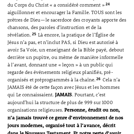
du Corps du Christ « a considéré comment »
24
aiguillonner et encourager la Famille. TOUS sont les
prêtres de Dieu—le sacerdoce des croyants apporte des
chansons, des paroles d’instruction et de la
révélation.
Là encore, la pratique de l’Église de
25
Jésus n’a pas, et n’inclut PAS, si Dieu est autorisé à
avoir Sa Voie, un enseignant de la Bible payé, debout
derrière un pupitre, ou même de manière informelle
à l’avant, donnant une « leçon » à un public qui
regarde des événements religieux planifiés, pré-
organisés et préprogrammés à la chaîne.
Cela n’a
26
JAMAIS été de cette façon avec Jésus et les hommes
qui Le connaissaient.
. Pourtant, c’est
JAMAIS
aujourd’hui la structure de plus de 999 sur 1000
organisations religieuses.
Personne, érudit ou non,
n’a jamais trouvé ce genre d’environnement de nos
jours modernes, organisé tout à l’avance, décrit
dans le Nouveau Testament. Et notre perte d’avoir