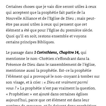
Certaines choses que je vais dire seront utiles à ceux
qui acceptent que la prophétie fait partie de la
Nouvelle Alliance et de l’Eglise de Dieu ; mais peut-
être pas aussi utiles à ceux qui pensent que cet
élément a été que pour l’Eglise du première siècle.
Quoi qu’il en soit, restons ensemble et voyons
certains principes Bibliques.
Le passage dans
qui
1 Corinthiens, Chapitre 14,
mentionne le non-Chrétien s’effondrant dans la
Présence de Dieu dans le rassemblement de l’église,
mentionne aussi la prophétie. Est-ce la prophétie
l’élément qui a provoqué le non-croyant à tomber sur
son visage, et à crier :
« Dieu est vraiment parmi
vous ? »
La prophétie n’est pas vraiment la question.
« Prophétiser » est ajouté dans certaines églises
aujourd’hui, parce que cet élément est dans leur
système de croyance, et ils doivent donc prophétiser