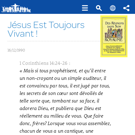
Jésus Est Toujours
Vivant !
16/12/1990
1 Corinthiens 14:24-26 :
« Mais si tous prophétisent, et qu’il entre
un non-croyant ou un simple auditeur, il
est convaincu par tous, il est jugé par tous,
les secrets de son cœur sont dévoilés de
telle sorte que, tombant sur sa face, il
adorera Dieu, et publiera que Dieu est
réellement au milieu de vous. Que faire
donc, frères? Lorsque vous vous assemblez,
chacun de vous a un cantique, une