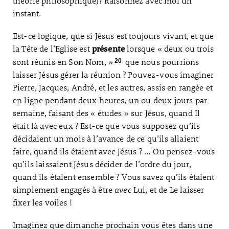
théorie philosophique)? Raisonnez avec moi un
instant.
Est-ce logique, que si Jésus est toujours vivant, et que
la Tête de l’Eglise est
lorsque « deux ou trois
présente
sont réunis en Son Nom, »
que nous pourrions
20
laisser Jésus gérer la réunion ? Pouvez-vous imaginer
Pierre, Jacques, André, et les autres, assis en rangée et
en ligne pendant deux heures, un ou deux jours par
semaine, faisant des « études » sur Jésus, quand Il
était là avec eux ? Est-ce que vous supposez qu’ils
décidaient un mois à l’avance de ce qu’ils allaient
faire, quand ils étaient avec Jésus ? … Ou pensez-vous
qu’ils laissaient Jésus décider de l’ordre du jour,
quand ils étaient ensemble ? Vous savez qu’ils étaient
simplement engagés à être
avec
Lui, et de Le laisser
fixer les voiles !
Imaginez que dimanche prochain vous êtes dans une