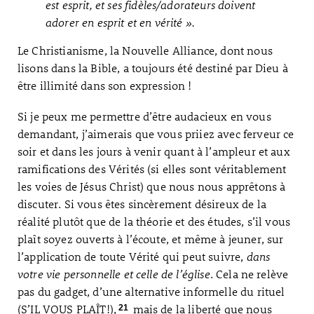
est esprit, et ses fidèles/adorateurs doivent
adorer en esprit et en vérité ».
Le Christianisme, la Nouvelle Alliance, dont nous
lisons dans la Bible, a toujours été destiné par Dieu à
être illimité dans son expression !
Si je peux me permettre d’être audacieux en vous
demandant, j’aimerais que vous priiez avec ferveur ce
soir et dans les jours à venir quant à l’ampleur et aux
ramifications des Vérités (si elles sont véritablement
les voies de Jésus Christ) que nous nous apprêtons à
discuter. Si vous êtes sincèrement désireux de la
réalité plutôt que de la théorie et des études, s’il vous
plaît soyez ouverts à l’écoute, et même à jeuner, sur
l’application de toute Vérité qui peut suivre,
dans
votre vie personnelle et celle de l’église
. Cela ne relève
pas du gadget, d’une alternative informelle du rituel
(S’IL VOUS PLAÎT!),
mais de la liberté que nous
21