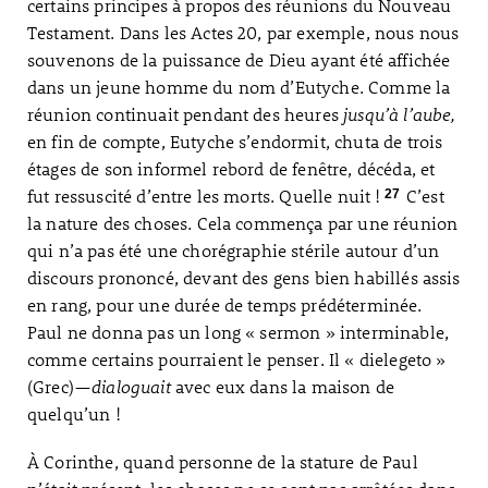
certains principes à propos des réunions du Nouveau
Testament. Dans les Actes 20, par exemple, nous nous
souvenons de la puissance de Dieu ayant été affichée
dans un jeune homme du nom d’Eutyche. Comme la
réunion continuait pendant des heures
jusqu’à l’aube,
en fin de compte, Eutyche s’endormit, chuta de trois
étages de son informel rebord de fenêtre, décéda, et
fut ressuscité d’entre les morts. Quelle nuit !
C’est
27
la nature des choses. Cela commença par une réunion
qui n’a pas été une chorégraphie stérile autour d’un
discours prononcé, devant des gens bien habillés assis
en rang, pour une durée de temps prédéterminée.
Paul ne donna pas un long « sermon » interminable,
comme certains pourraient le penser. Il « dielegeto »
(Grec)—
dialoguait
avec eux dans la maison de
quelqu’un !
À Corinthe, quand personne de la stature de Paul