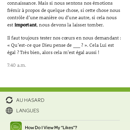
connaissance. Mais si nous sentons nos émotions
frémir à propos de quelque chose, si cette chose nous
contrôle d’une manière ou d’une autre, si cela nous
est
, nous devons la laisser tomber.
important
Il faut toujours tester nos cœurs en nous demandant :
« Qu’est-ce que Dieu pense de ___ ? ». Cela Lui est
égal ? Très bien, alors cela m’est égal aussi !
7:40 a.m.
AU HASARD
LANGUES
How Do I View My “Likes”?