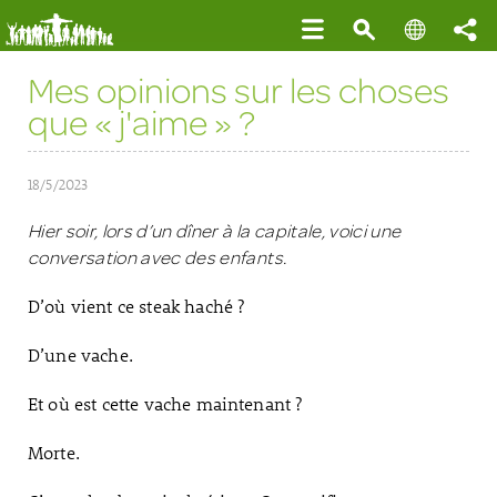
Mes opinions sur les choses
que « j'aime » ?
18/5/2023
Hier soir, lors d’un dîner à la capitale, voici une
conversation avec des enfants.
D’où vient ce steak haché ?
D’une vache.
Et où est cette vache maintenant ?
Morte.