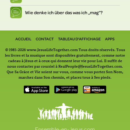
Wie denke ich über das was ich „mag“?
ACCUEIL
CONTACT
TABLEAU D'AFFICHAGE
APPS
© 1985-2026 www.JesusLifeTogether.com Tous droits réservés. Tous
les livres et la musique sont disponibles gratuitement, comme notre
cadeau à Jésus et à ceux qui donnent leur vie pour Lui. Il suffit de
nous contacter par courriel à RealPeople@JesusLifeTogether.com.
Que Sa Grâce et Vie soient sur vous, comme vous portez Son Nom,
marchez dans Son chemin, et placez tous à Ses pieds.
Ensemble-en-Jesus.com