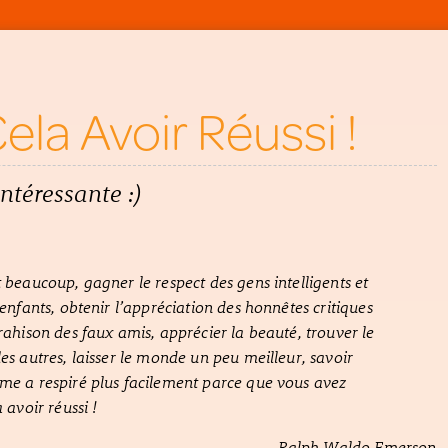
ela Avoir Réussi !
ntéressante :)
t beaucoup, gagner le respect des gens intelligents et
 enfants, obtenir l’appréciation des honnêtes critiques
trahison des faux amis, apprécier la beauté, trouver le
les autres, laisser le monde un peu meilleur, savoir
me a respiré plus facilement parce que vous avez
a avoir réussi !
-Ralph Waldo Emerson