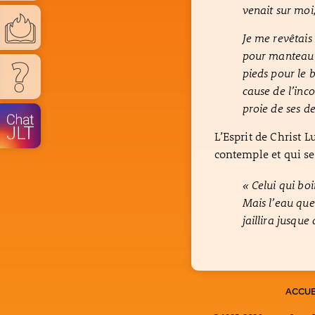
venait sur moi,
Je me revêtais 
pour manteau e
pieds pour le b
cause de l’inco
proie de ses de
L’Esprit de Christ
contemple et qui se
« Celui qui boi
Mais l’eau que
jaillira jusque
ACCUE