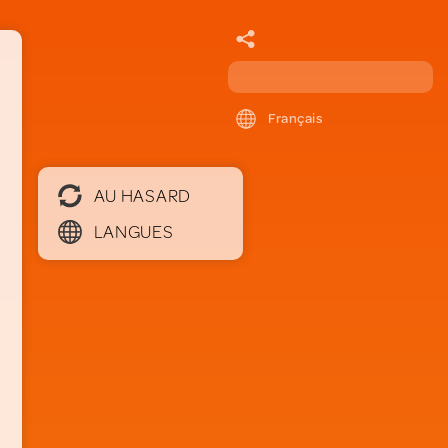
Français
AU HASARD
LANGUES