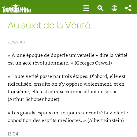
Au sujet de la Vérité…
25/6/2001
« À une époque de duperie universelle - dire la vérité
est un acte révolutionnaire. » (Georges Orwell)
« Toute vérité passe par trois étapes. D’abord, elle est
ridiculisée, ensuite on s’y oppose violemment, et en
troisième, elle est admise comme allant de soi. »
(Arthur Schopenhauer)
« Les grands esprits ont toujours rencontré la violente
opposition des esprits médiocres. » (Albert Einstein)
13:04