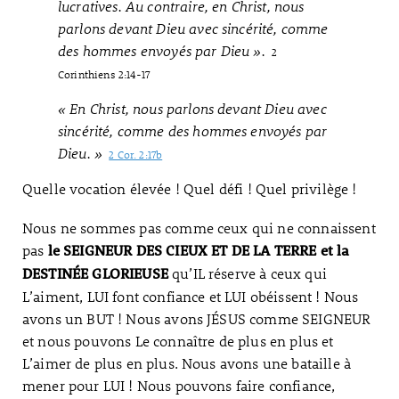
lucratives. Au contraire, en Christ, nous
parlons devant Dieu avec sincérité, comme
des hommes envoyés par Dieu ».
2
Corinthiens 2:14-17
« En Christ, nous parlons devant Dieu avec
sincérité, comme des hommes envoyés par
Dieu. »
2 Cor. 2:17b
Quelle vocation élevée ! Quel défi ! Quel privilège !
Nous ne sommes pas comme ceux qui ne connaissent
pas
le SEIGNEUR DES CIEUX ET DE LA TERRE et la
qu’IL réserve à ceux qui
DESTINÉE GLORIEUSE
L’aiment, LUI font confiance et LUI obéissent ! Nous
avons un BUT ! Nous avons JÉSUS comme SEIGNEUR
et nous pouvons Le connaître de plus en plus et
L’aimer de plus en plus. Nous avons une bataille à
mener pour LUI ! Nous pouvons faire confiance,