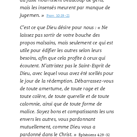
mais les insensés meurent par manque de
jugemen. »
Prov. 10:19-21
C’est ce que Dieu désire pour nous : « Ne
laissez pas sortir de votre bouche des
propos malsains, mais seulement ce qui est
utile pour édifier les autres selon leurs
besoins, afin que cela profite à ceux qui
écoutent. N’attristez pas le Saint-Esprit de
Dieu, avec lequel vous avez été scellés pour
le jour de la rédemption. Débarrassez-vous
de toute amertume, de toute rage et de
toute colère, de toute querelle et de toute
calomnie, ainsi que de toute forme de
malice. Soyez bons et compatissants les uns
envers les autres, vous pardonnant
mutuellement, comme Dieu vous a
pardonné dans le Christ. »
Éphésiens 4:29-32