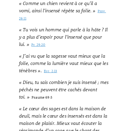
« Comme un chien revient à ce qu’il a
vomi, ainsi l’insensé répète sa folie. »
Prov.
26:11
« Tu vois un homme qui parle à la hâte ? Il
y a plus d’espoir pour l’insensé que pour
lui. »
Pr. 29:20
« J’ai vu que la sagesse vaut mieux que la
folie, comme la lumière vaut mieux que les
ténèbres ».
Ecc. 2:13
« Dieu, tu sais combien je suis insensé ; mes
péchés ne peuvent être cachés devant
toi. »
Psaume 69:5
« Le cœur des sages est dans la maison de
deuil, mais le cœur des insensés est dans la
maison de plaisir. Mieux vaut écouter la
réprimande d’un sage que le chant des