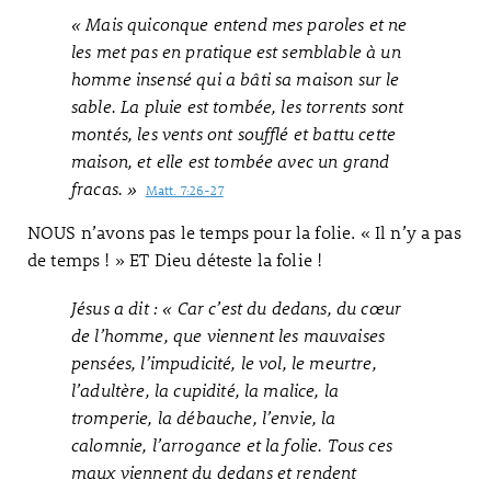
« Mais quiconque entend mes paroles et ne
les met pas en pratique est semblable à un
homme insensé qui a bâti sa maison sur le
sable. La pluie est tombée, les torrents sont
montés, les vents ont soufflé et battu cette
maison, et elle est tombée avec un grand
fracas. »
Matt. 7:26-27
NOUS n’avons pas le temps pour la folie. « Il n’y a pas
de temps ! » ET Dieu déteste la folie !
Jésus a dit : « Car c’est du dedans, du cœur
de l’homme, que viennent les mauvaises
pensées, l’impudicité, le vol, le meurtre,
l’adultère, la cupidité, la malice, la
tromperie, la débauche, l’envie, la
calomnie, l’arrogance et la folie. Tous ces
maux viennent du dedans et rendent