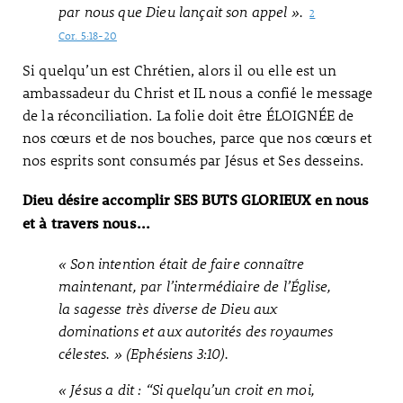
par nous que Dieu lançait son appel ».
2
Cor. 5:18-20
Si quelqu’un est Chrétien, alors il ou elle est un
ambassadeur du Christ et IL nous a confié le message
de la réconciliation. La folie doit être ÉLOIGNÉE de
nos cœurs et de nos bouches, parce que nos cœurs et
nos esprits sont consumés par Jésus et Ses desseins.
Dieu désire accomplir SES BUTS GLORIEUX en nous
et à travers nous...
« Son intention était de faire connaître
maintenant, par l’intermédiaire de l’Église,
la sagesse très diverse de Dieu aux
dominations et aux autorités des royaumes
célestes. » (Ephésiens 3:10).
« Jésus a dit : “Si quelqu’un croit en moi,