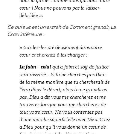
nous la garder comme nous gardons notre
cœur ! Nous ne pouvons pas la laisser
débridée ».
Ce qui suit est un extrait de Comment grandir, La
Croix intérieure :
« Gardez-les précieusement dans votre
cœur et cherchez à les changer :
qui a faim et soif de justice
La faim - celui
sera rassasié - Si tu ne cherches pas Dieu
de la même manière que tu chercherais de
l’eau dans le désert, alors tu ne grandiras
pas. Dieu a dit vous me chercherez et me
trouverez lorsque vous me chercherez de
tout votre cœur. Ne vous contentez pas
d’une marche superficielle avec Dieu. Criez
à Dieu pour qu’il vous donne un cœur de