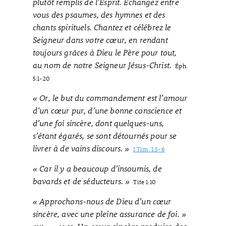
plutôt remplis de l’Esprit. Échangez entre
vous des psaumes, des hymnes et des
chants spirituels. Chantez et célébrez le
Seigneur dans votre cœur, en rendant
toujours grâces à Dieu le Père pour tout,
au nom de notre Seigneur Jésus-Christ.
Éph.
5:1-20
« Or, le but du commandement est l’amour
d’un cœur pur, d’une bonne conscience et
d’une foi sincère, dont quelques-uns,
s’étant égarés, se sont détournés pour se
livrer à de vains discours. »
I Tim. 1:5-6
« Car il y a beaucoup d’insoumis, de
bavards et de séducteurs. »
Tite 1:10
« Approchons-nous de Dieu d’un cœur
sincère, avec une pleine assurance de foi. »