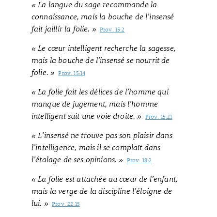
« La langue du sage recommande la
connaissance, mais la bouche de l’insensé
fait jaillir la folie. »
Prov. 15:2
« Le cœur intelligent recherche la sagesse,
mais la bouche de l’insensé se nourrit de
folie. »
Prov. 15:14
« La folie fait les délices de l’homme qui
manque de jugement, mais l’homme
intelligent suit une voie droite. »
Prov. 15:21
« L’insensé ne trouve pas son plaisir dans
l’intelligence, mais il se complaît dans
l’étalage de ses opinions. »
Prov. 18:2
« La folie est attachée au cœur de l’enfant,
mais la verge de la discipline l’éloigne de
lui. »
Prov. 22:15