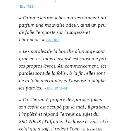
Ecc. 7:25
« Comme les mouches mortes donnent au
parfum une mauvaise odeur, ainsi un peu
de folie l’emporte sur la sagesse et
l’honneur. »
Ecc. 10:1
« Les paroles de la bouche d’un sage sont
gracieuses, mais l’insensé est consumé par
ses propres lèvres. Au commencement, ses
paroles sont de la folie ; à la fin, elles sont
de la folie méchante, et l’insensé multiplie
les paroles.
»
Ecc. 10:12-14
« Car l’insensé profère des paroles folles,
son esprit est occupé par le mal ; il pratique
l’impiété et répand l’erreur au sujet du
SEIGNEUR ; l’affamé, il le laisse à vide, et à
celui qui a soif, il retient l’eau. »
Isaïe 32:6