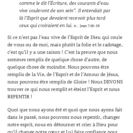
comme le dit l’Écriture, des courants d’eau
vive couleront de son sein”. Il entendait par
là l’Esprit que devaient recevoir plus tard
ceux qui croiraient en lui. ».
Jean 7:38-39
Si ce n’est pas l’eau vive de l’Esprit de Dieu qui coule
de vous ou de moi, mais plutôt la folie et le radotage,
c’est qu’il y a une raison ! C’est la preuve que nous
sommes remplis de quelque chose d’autre, de
quelque chose de moindre. Nous pouvons être
remplis de la Vie, de l’Esprit et de l’Amour de Jésus,
nous pouvons être remplis de Gloire ! Nous DEVONS
trouver ce qui nous remplit et éteint l’Esprit et nous
REPENTIR !
Quoi que nous ayons été et quoi que nous ayons fait
dans le passé, nous pouvons nous repentir, changer
notre esprit, nous en détourner et crier à Dieu pour
qu’il change notre cœur et Lui faire confiance pour