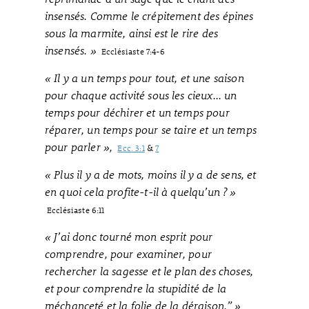
insensés. Comme le crépitement des épines
sous la marmite, ainsi est le rire des
insensés. »
Ecclésiaste 7:4-6
« Il y a un temps pour tout, et une saison
pour chaque activité sous les cieux... un
temps pour déchirer et un temps pour
réparer, un temps pour se taire et un temps
pour parler »,
Ecc. 3:1
&
7
« Plus il y a de mots, moins il y a de sens, et
en quoi cela profite-t-il à quelqu’un ? »
Ecclésiaste 6:11
« J’ai donc tourné mon esprit pour
comprendre, pour examiner, pour
rechercher la sagesse et le plan des choses,
et pour comprendre la stupidité de la
méchanceté et la folie de la déraison.” »