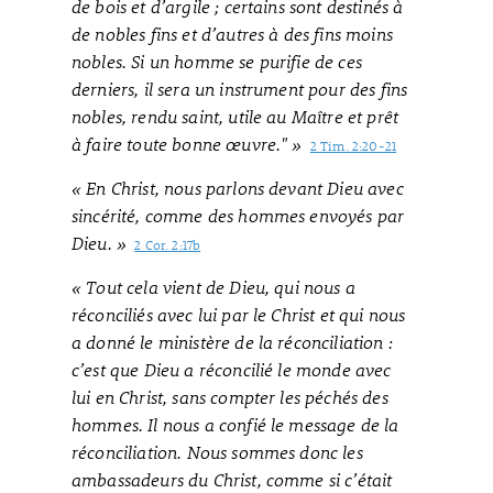
de bois et d’argile ; certains sont destinés à
de nobles fins et d’autres à des fins moins
nobles. Si un homme se purifie de ces
derniers, il sera un instrument pour des fins
nobles, rendu saint, utile au Maître et prêt
à faire toute bonne œuvre." »
2 Tim. 2:20-21
« En Christ, nous parlons devant Dieu avec
sincérité, comme des hommes envoyés par
Dieu. »
2 Cor. 2:17b
« Tout cela vient de Dieu, qui nous a
réconciliés avec lui par le Christ et qui nous
a donné le ministère de la réconciliation :
c’est que Dieu a réconcilié le monde avec
lui en Christ, sans compter les péchés des
hommes. Il nous a confié le message de la
réconciliation. Nous sommes donc les
ambassadeurs du Christ, comme si c’était