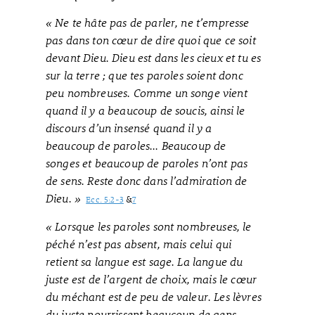
« Ne te hâte pas de parler, ne t’empresse
pas dans ton cœur de dire quoi que ce soit
devant Dieu. Dieu est dans les cieux et tu es
sur la terre ; que tes paroles soient donc
peu nombreuses. Comme un songe vient
quand il y a beaucoup de soucis, ainsi le
discours d’un insensé quand il y a
beaucoup de paroles... Beaucoup de
songes et beaucoup de paroles n’ont pas
de sens. Reste donc dans l’admiration de
Dieu. »
Ecc. 5:2-3
&
7
« Lorsque les paroles sont nombreuses, le
péché n’est pas absent, mais celui qui
retient sa langue est sage. La langue du
juste est de l’argent de choix, mais le cœur
du méchant est de peu de valeur. Les lèvres
du juste nourrissent beaucoup de gens,