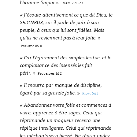
l’homme ‘impur ».
Marc 7:21-23
« J’écoute attentivement ce que dit Dieu, le
SEIGNEUR, car il parle de paix à son
peuple, à ceux qui lui sont fidèles. Mais
qu’ils ne reviennent pas à leur folie. »
Psaume 85:8
« Car l’égarement des simples les tue, et la
complaisance des insensés les fait
périr. »
Proverbes 1:32
« Il mourra par manque de discipline,
égaré par sa grande folie. »
Prov. 5:23
« Abandonnez votre folie et commencez à
vivre, apprenez à être sages. Celui qui
réprimande un moqueur recevra une
réplique intelligente. Celui qui réprimande
les méchants sera blessé. Ne réprimandez