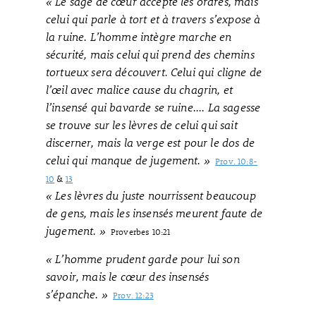
« Le sage de cœur accepte les ordres, mais
celui qui parle à tort et à travers s’expose à
la ruine. L’homme intègre marche en
sécurité, mais celui qui prend des chemins
tortueux sera découvert. Celui qui cligne de
l’œil avec malice cause du chagrin, et
l’insensé qui bavarde se ruine.... La sagesse
se trouve sur les lèvres de celui qui sait
discerner, mais la verge est pour le dos de
celui qui manque de jugement. »
Prov. 10:8-
10
&
13
« Les lèvres du juste nourrissent beaucoup
de gens, mais les insensés meurent faute de
jugement. »
Proverbes 10:21
« L’homme prudent garde pour lui son
savoir, mais le cœur des insensés
s’épanche. »
Prov. 12:23