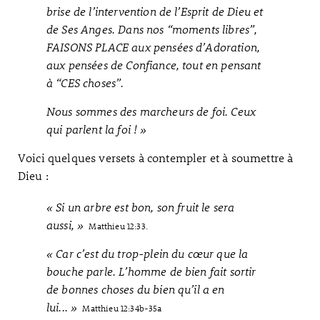
brise de l’intervention de l’Esprit de Dieu et
de Ses Anges. Dans nos “moments libres”,
FAISONS PLACE aux pensées d’Adoration,
aux pensées de Confiance, tout en pensant
à “CES choses”.
Nous sommes des marcheurs de foi. Ceux
qui parlent la foi ! »
Voici quelques versets à contempler et à soumettre à
Dieu :
« Si un arbre est bon, son fruit le sera
aussi, »
Matthieu 12:33.
« Car c’est du trop-plein du cœur que la
bouche parle. L’homme de bien fait sortir
de bonnes choses du bien qu’il a en
lui... »
Matthieu 12:34b-35a