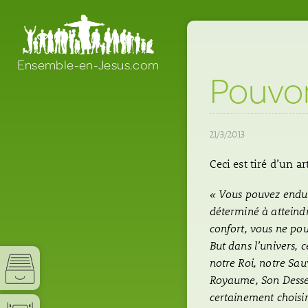
Ensemble-en-Jesus.com
Pouvo
21/3/2013
Ceci est tiré d’un a
« Vous pouvez endur
déterminé à atteindr
confort, vous ne po
But dans l’univers, c
notre Roi, notre Sa
Royaume, Son Desse
certainement choisi