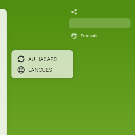
Français
AU HASARD
LANGUES