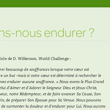
ns-nous endurer ?
rticle de D. Wilkerson, World Challenge :
er beaucoup de souffrances lorsque votre cœur est
e un but -mais si votre cœur est déterminé à rechercher le
uvez endurer aucune souffrance. » Nous avons le Plus Grand
elui d’Aimer et d’Adorer le Seigneur Dieu et Jésus-Christ,
uveur, notre Rédempteur, et de faire avancer Sa Cause, Son
in, de préparer Son Épouse pour Sa Venue. Nous pouvons
r de surmonter la douleur et d’endurer pour Lui. Nous aurons