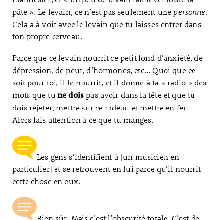
pâte ». Le levain, ce n’est pas seulement une
personne
.
Cela a à voir avec le levain que tu laisses entrer dans
ton propre cerveau.
Parce que ce levain nourrit ce petit fond d’anxiété, de
dépression, de peur, d’hormones, etc... Quoi que ce
soit pour toi, il le nourrit, et il donne à ta « radio » des
mots que tu
pas avoir dans la tête et que tu
ne dois
dois rejeter, mettre sur ce radeau et mettre en feu.
Alors fais attention à ce que tu manges.
Les gens s’identifient à [un musicien en
particulier] et se retrouvent en lui parce qu’il nourrit
cette chose en eux.
Bien sûr. Mais c’est l’obscurité totale. C’est de