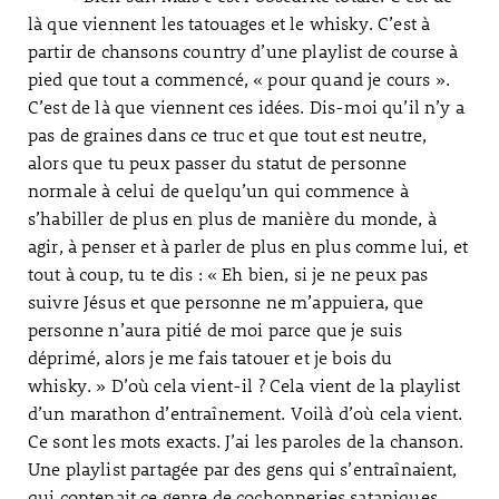
là que viennent les tatouages et le whisky. C’est à
partir de chansons country d’une playlist de course à
pied que tout a commencé, « pour quand je cours ».
C’est de là que viennent ces idées. Dis-moi qu’il n’y a
pas de graines dans ce truc et que tout est neutre,
alors que tu peux passer du statut de personne
normale à celui de quelqu’un qui commence à
s’habiller de plus en plus de manière du monde, à
agir, à penser et à parler de plus en plus comme lui, et
tout à coup, tu te dis : « Eh bien, si je ne peux pas
suivre Jésus et que personne ne m’appuiera, que
personne n’aura pitié de moi parce que je suis
déprimé, alors je me fais tatouer et je bois du
whisky. » D’où cela vient-il ? Cela vient de la playlist
d’un marathon d’entraînement. Voilà d’où cela vient.
Ce sont les mots exacts. J’ai les paroles de la chanson.
Une playlist partagée par des gens qui s’entraînaient,
qui contenait ce genre de cochonneries sataniques.