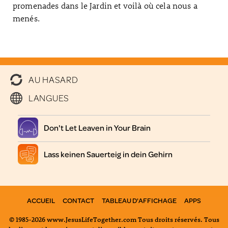
promenades dans le Jardin et voilà où cela nous a
menés.
AU HASARD
LANGUES
Don't Let Leaven in Your Brain
Lass keinen Sauerteig in dein Gehirn
ACCUEIL
CONTACT
TABLEAU D'AFFICHAGE
APPS
© 1985-2026 www.JesusLifeTogether.com Tous droits réservés. Tous