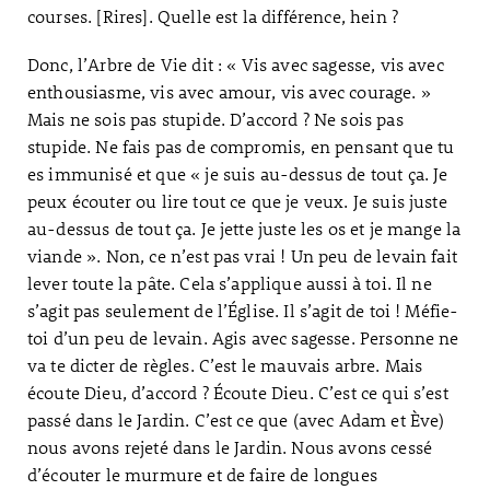
courses. [Rires]. Quelle est la différence, hein ?
Donc, l’Arbre de Vie dit : « Vis avec sagesse, vis avec
enthousiasme, vis avec amour, vis avec courage. »
Mais ne sois pas stupide. D’accord ? Ne sois pas
stupide. Ne fais pas de compromis, en pensant que tu
es immunisé et que « je suis au-dessus de tout ça. Je
peux écouter ou lire tout ce que je veux. Je suis juste
au-dessus de tout ça. Je jette juste les os et je mange la
viande ». Non, ce n’est pas vrai ! Un peu de levain fait
lever toute la pâte. Cela s’applique aussi à toi. Il ne
s’agit pas seulement de l’Église. Il s’agit de toi ! Méfie-
toi d’un peu de levain. Agis avec sagesse. Personne ne
va te dicter de règles. C’est le mauvais arbre. Mais
écoute Dieu, d’accord ? Écoute Dieu. C’est ce qui s’est
passé dans le Jardin. C’est ce que (avec Adam et Ève)
nous avons rejeté dans le Jardin. Nous avons cessé
d’écouter le murmure et de faire de longues