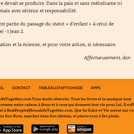
tre devait se produire. Dans la paix et sans mélodrame ni
mais avec sérieux et responsabilité.
nt partie du passage du statut « d’enfant » à celui de
) -1 Jean 2.
tion et la mienne, et pour votre action, si nécessaire.
Affectueusement, dan
IL
CONTACT
TABLEAU D'AFFICHAGE
APPS
feTogether.com Tous droits réservés. Tous les livres et la musique sont
omme notre cadeau à Jésus et à ceux qui donnent leur vie pour Lui. Il suff
iel à RealPeople@JesusLifeTogether.com. Que Sa Grâce et Vie soient sur vo
z Son Nom, marchez dans Son chemin, et placez tous à Ses pieds.