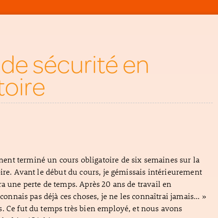
de sécurité en
toire
nt terminé un cours obligatoire de six semaines sur la
oire. Avant le début du cours, je gémissais intérieurement
ra une perte de temps. Après 20 ans de travail en
e connais pas déjà ces choses, je ne les connaîtrai jamais... »
. Ce fut du temps très bien employé, et nous avons