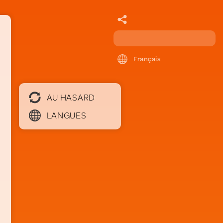
Français
AU HASARD
LANGUES