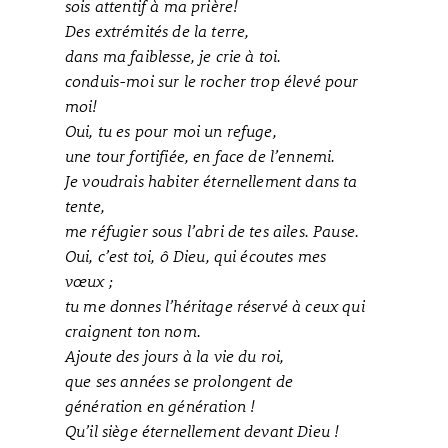
sois attentif à ma prière!
Des extrémités de la terre,
dans ma faiblesse, je crie à toi.
conduis-moi sur le rocher trop élevé pour
moi!
Oui, tu es pour moi un refuge,
une tour fortifiée, en face de l’ennemi.
Je voudrais habiter éternellement dans ta
tente,
me réfugier sous l’abri de tes ailes. Pause.
Oui, c’est toi, ô Dieu, qui écoutes mes
vœux ;
tu me donnes l’héritage réservé à ceux qui
craignent ton nom.
Ajoute des jours à la vie du roi,
que ses années se prolongent de
génération en génération !
Qu’il siège éternellement devant Dieu !